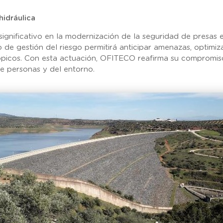
hidráulica
ignificativo en la modernización de la seguridad de presas e
 gestión del riesgo permitirá anticipar amenazas, optimizar 
ópicos. Con esta actuación, OFITECO reafirma su compromiso
de personas y del entorno.