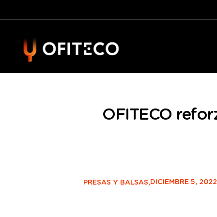
OFITECO reforza
DICIEMBRE 5, 2022
PRESAS Y BALSAS,