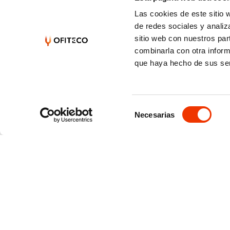
Las cookies de este sitio 
de redes sociales y analiz
sitio web con nuestros par
combinarla con otra inform
que haya hecho de sus ser
Selección
Necesarias
de
consentimiento