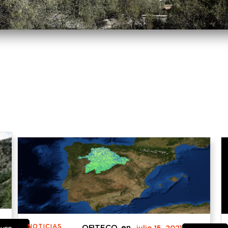
NOTICIAS
OFITECO, en