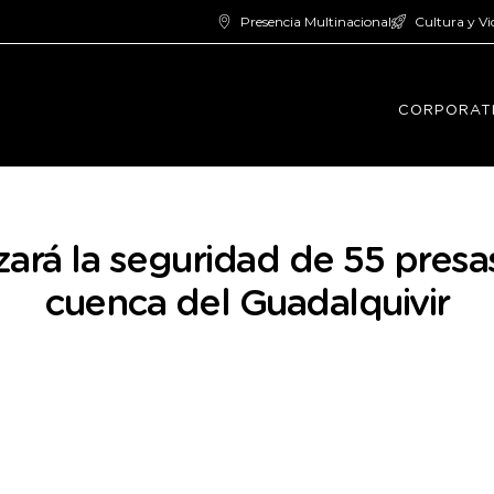
Presencia Multinacional
Cultura y Vi
CORPORAT
rá la seguridad de 55 presas
cuenca del Guadalquivir