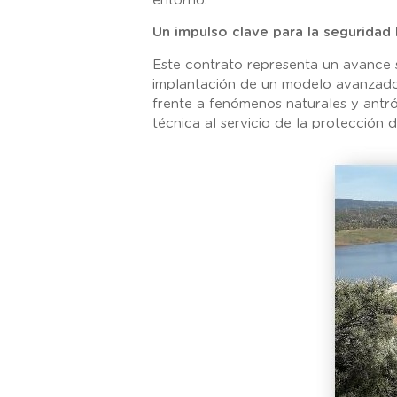
entorno.
Un impulso clave para la seguridad 
Este contrato representa un avance s
implantación de un modelo avanzado de
frente a fenómenos naturales y antr
técnica al servicio de la protección 