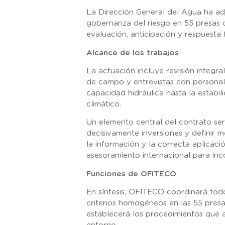
La Dirección General del Agua ha ad
gobernanza del riesgo en 55 presas d
evaluación, anticipación y respuesta 
Alcance de los trabajos
La actuación incluye revisión integra
de campo y entrevistas con personal.
capacidad hidráulica hasta la estabi
climático.
Un elemento central del contrato ser
decisivamente inversiones y definir 
la información y la correcta aplicac
asesoramiento internacional para in
Funciones de OFITECO
En síntesis, OFITECO coordinará todo
criterios homogéneos en las 55 presa
establecerá los procedimientos que a