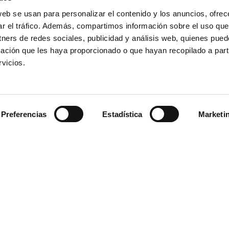
web se usan para personalizar el contenido y los anuncios, ofrec
ar el tráfico. Además, compartimos información sobre el uso que
tners de redes sociales, publicidad y análisis web, quienes pue
ación que les haya proporcionado o que hayan recopilado a parti
vicios.
Preferencias
Estadística
Marketi