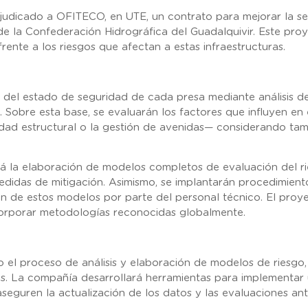
judicado a OFITECO, en UTE, un contrato para mejorar la seg
e la Confederación Hidrográfica del Guadalquivir. Este proy
frente a los riesgos que afectan a estas infraestructuras.
l del estado de seguridad de cada presa mediante análisis de
 Sobre esta base, se evaluarán los factores que influyen en 
lidad estructural o la gestión de avenidas— considerando ta
á la elaboración de modelos completos de evaluación del rie
medidas de mitigación. Asimismo, se implantarán procedimient
ión de estos modelos por parte del personal técnico. El pr
corporar metodologías reconocidas globalmente.
 el proceso de análisis y elaboración de modelos de riesgo,
s. La compañía desarrollará herramientas para implementar u
seguren la actualización de los datos y las evaluaciones an