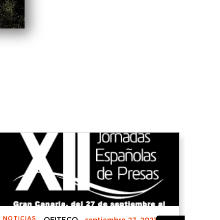
NOTICIAS
NOTI
OFITECO