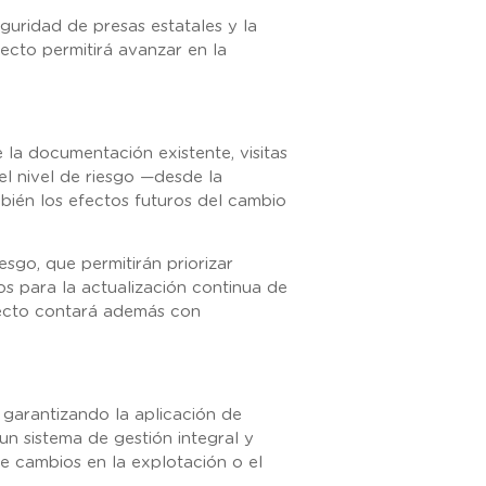
uridad de presas estatales y la
ecto permitirá avanzar en la
 la documentación existente, visitas
el nivel de riesgo —desde la
mbién los efectos futuros del cambio
sgo, que permitirán priorizar
os para la actualización continua de
oyecto contará además con
 garantizando la aplicación de
n sistema de gestión integral y
te cambios en la explotación o el